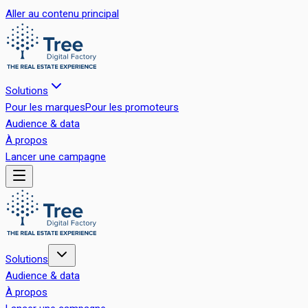
Aller au contenu principal
Solutions
Pour les marques
Pour les promoteurs
Audience & data
À propos
Lancer une campagne
Solutions
Audience & data
À propos